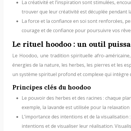
La créativité et l’inspiration sont stimulées, enco
trouver que leur créativité est décuplée pendant la
La force et la confiance en soi sont renforcées, p
courage et de confiance pour poursuivre vos rêve
Le rituel hoodoo : un outil puiss
Le Hoodoo, une tradition spirituelle afro-américaine, 
énergies de la nature, les herbes, les pierres et les e
un système spirituel profond et complexe qui intègre de
Principes clés du hoodoo
Le pouvoir des herbes et des racines : chaque plan
exemple, la lavande est utilisée pour la relaxation e
L’importance des intentions et de la visualisation 
intentions et de visualiser leur réalisation. Visuali