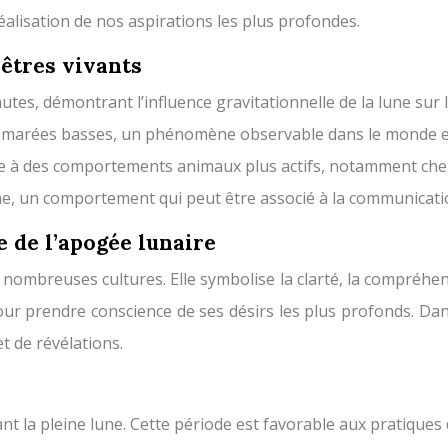
réalisation de nos aspirations les plus profondes.
 êtres vivants
utes, démontrant l’influence gravitationnelle de la lune sur
es marées basses, un phénomène observable dans le monde e
iée à des comportements animaux plus actifs, notamment chez 
e, un comportement qui peut être associé à la communication 
e de l’apogée lunaire
nombreuses cultures. Elle symbolise la clarté, la compréhens
our prendre conscience de ses désirs les plus profonds. Dans
t de révélations.
ant la pleine lune. Cette période est favorable aux pratiques 