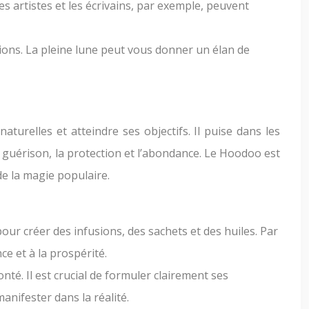
Les artistes et les écrivains, par exemple, peuvent
tions. La pleine lune peut vous donner un élan de
aturelles et atteindre ses objectifs. Il puise dans les
la guérison, la protection et l’abondance. Le Hoodoo est
de la magie populaire.
our créer des infusions, des sachets et des huiles. Par
nce et à la prospérité.
nté. Il est crucial de formuler clairement ses
manifester dans la réalité.