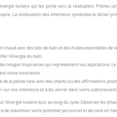
l’énergie lunaire qui les porte vers la réalisation. Prene
nspire. La combustion des intentions symbolise le lâcher-pri
n chaud avec des sels de bain et des huiles essentielles de
fier l’énergie du bain.
 des images inspirantes qui représentent vos aspirations. Le 
ans votre conscience.
ie de la pleine lune avec des chants ou des affirmations pos
r sur vos intentions et à les ancrer dans votre subconscient
ur l’énergie lunaire tout au long du cycle. Observez les phas
tra de maximiser votre potentiel personnel et de vivre en har