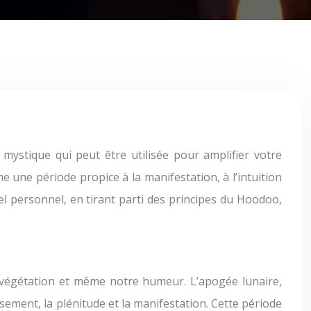
e une période propice à la manifestation, à l’intuition
iel personnel, en tirant parti des principes du Hoodoo,
la végétation et même notre humeur. L’apogée lunaire,
ssement, la plénitude et la manifestation. Cette période