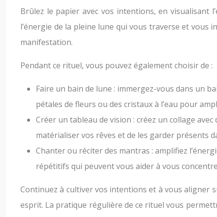
Brûlez le papier avec vos intentions, en visualisant 
l’énergie de la pleine lune qui vous traverse et vous i
manifestation.
Pendant ce rituel, vous pouvez également choisir de :
Faire un bain de lune : immergez-vous dans un bai
pétales de fleurs ou des cristaux à l’eau pour ampli
Créer un tableau de vision : créez un collage avec
matérialiser vos rêves et de les garder présents d
Chanter ou réciter des mantras : amplifiez l’énerg
répétitifs qui peuvent vous aider à vous concentre
Continuez à cultiver vos intentions et à vous aligner s
esprit. La pratique régulière de ce rituel vous permet