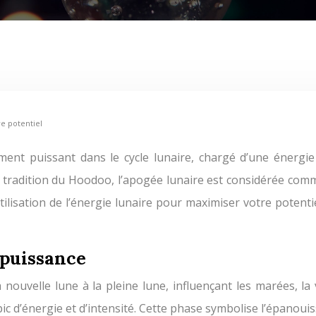
e potentiel
la tradition du Hoodoo, l’apogée lunaire est considérée comm
utilisation de l’énergie lunaire pour maximiser votre potent
 puissance
a nouvelle lune à la pleine lune, influençant les marées, 
pic d’énergie et d’intensité. Cette phase symbolise l’épanoui