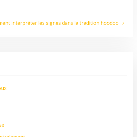
ment interpréter les signes dans la tradition hoodoo
eux
se