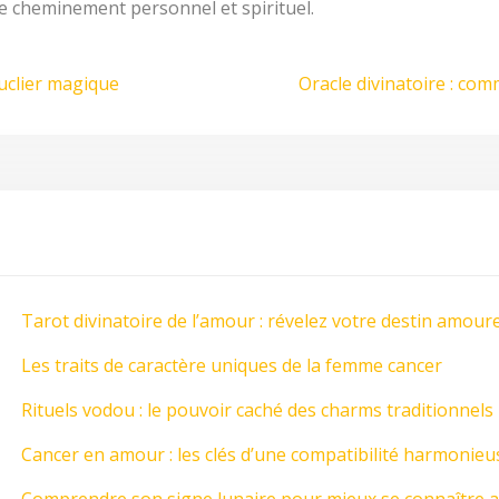
e cheminement personnel et spirituel.
ouclier magique
Oracle divinatoire : com
Tarot divinatoire de l’amour : révelez votre destin amour
Les traits de caractère uniques de la femme cancer
Rituels vodou : le pouvoir caché des charms traditionnels
Cancer en amour : les clés d’une compatibilité harmonieu