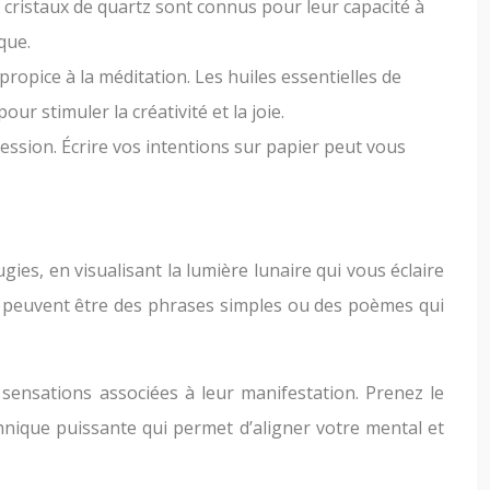
es cristaux de quartz sont connus pour leur capacité à
que.
ropice à la méditation. Les huiles essentielles de
ur stimuler la créativité et la joie.
ession. Écrire vos intentions sur papier peut vous
gies, en visualisant la lumière lunaire qui vous éclaire
ons peuvent être des phrases simples ou des poèmes qui
 sensations associées à leur manifestation. Prenez le
echnique puissante qui permet d’aligner votre mental et