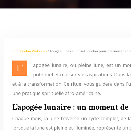
/
Hoodoo Pratiques
/ Apogée lunaire : rituel hoodoo pour maximiser votr
L’apogée lunaire, ou pleine lune, est un moment puissant dans le cycle lunaire, chargé d’une énergie mystique qui peut être utilisée pour amplifier votre
potentiel et réaliser vos aspirations. Dans 
et à la transformation. Ce rituel vous guidera dans l’
une pratique spirituelle afro-américaine.
L’apogée lunaire : un moment de
Chaque mois, la lune traverse un cycle complet, de l
lorsque la lune est pleine et illuminée, représente un 