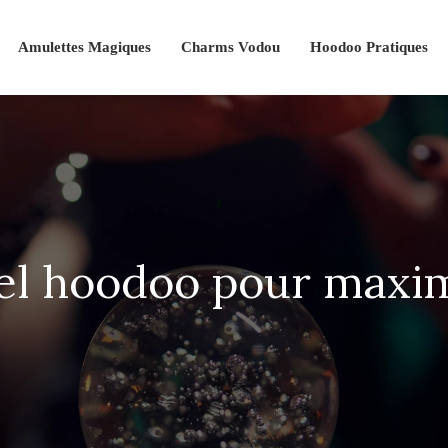
Amulettes Magiques
Charms Vodou
Hoodoo Pratiques
uel hoodoo pour maxim