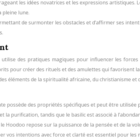
urageant les idées novatrices et les expressions artistiques. 
 pleine lune.
ermettant de surmonter les obstacles et d’affirmer ses inten
s.
ant
utilise des pratiques magiques pour influencer les forces n
sprits pour créer des rituels et des amulettes qui favorisent 
s éléments de la spiritualité africaine, du christianisme et 
te possède des propriétés spécifiques et peut être utilisée p
t la purification, tandis que le basilic est associé à l’abonda
: le Hoodoo repose sur la puissance de la pensée et de la volo
ser vos intentions avec force et clarté est essentiel pour les 