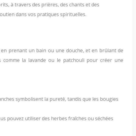
its, à travers des prières, des chants et des
outien dans vos pratiques spirituelles.
ous en prenant un bain ou une douche, et en brûlant de
es comme la lavande ou le patchouli pour créer une
lanches symbolisent la pureté, tandis que les bougies
Vous pouvez utiliser des herbes fraîches ou séchées