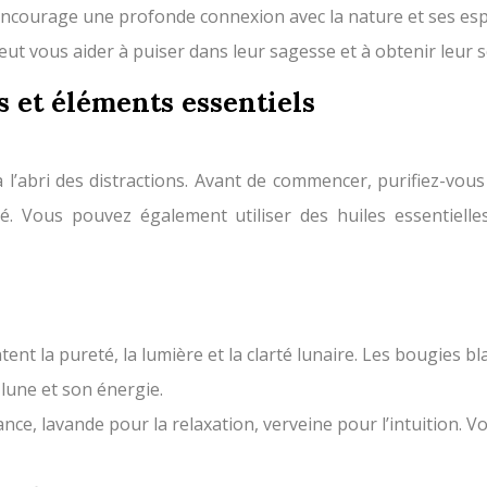
 encourage une profonde connexion avec la nature et ses espr
eut vous aider à puiser dans leur sagesse et à obtenir leur s
es et éléments essentiels
 à l’abri des distractions. Avant de commencer, purifiez-v
é. Vous pouvez également utiliser des huiles essentiell
nt la pureté, la lumière et la clarté lunaire. Les bougies b
 lune et son énergie.
ance, lavande pour la relaxation, verveine pour l’intuition. 