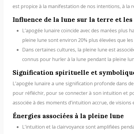
est propice à la manifestation de nos intentions, à la 
Influence de la lune sur la terre et les
L’apogée lunaire coïncide avec des marées plus ha
pleine lune sont environ 20% plus élevées que l
Dans certaines cultures, la pleine lune est assoc
connus pour hurler à la lune pendant la pleine lun
Signification spirituelle et symboliqu
L’apogée lunaire a une signification profonde dans de 
pour réfléchir, pour se connecter à son intuition et p
associée à des moments d’intuition accrue, de visions e
Énergies associées à la pleine lune
L’intuition et la clairvoyance sont amplifiées pend