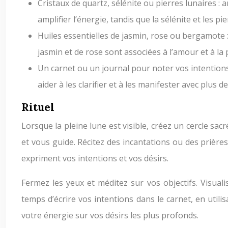
Cristaux de quartz, sélénite ou pierres lunaires : 
amplifier l’énergie, tandis que la sélénite et les p
Huiles essentielles de jasmin, rose ou bergamote :
jasmin et de rose sont associées à l’amour et à la p
Un carnet ou un journal pour noter vos intentions 
aider à les clarifier et à les manifester avec plus d
Rituel
Lorsque la pleine lune est visible, créez un cercle sac
et vous guide. Récitez des incantations ou des prière
expriment vos intentions et vos désirs.
Fermez les yeux et méditez sur vos objectifs. Visual
temps d’écrire vos intentions dans le carnet, en utili
votre énergie sur vos désirs les plus profonds.