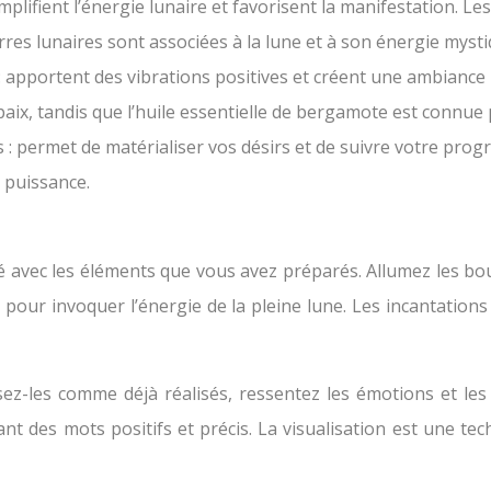
amplifient l’énergie lunaire et favorisent la manifestation. L
ierres lunaires sont associées à la lune et à son énergie mysti
 apportent des vibrations positives et créent une ambiance p
aix, tandis que l’huile essentielle de bergamote est connue po
: permet de matérialiser vos désirs et de suivre votre progr
e puissance.
ré avec les éléments que vous avez préparés. Allumez les bou
s pour invoquer l’énergie de la pleine lune. Les incantati
isez-les comme déjà réalisés, ressentez les émotions et les
sant des mots positifs et précis. La visualisation est une t