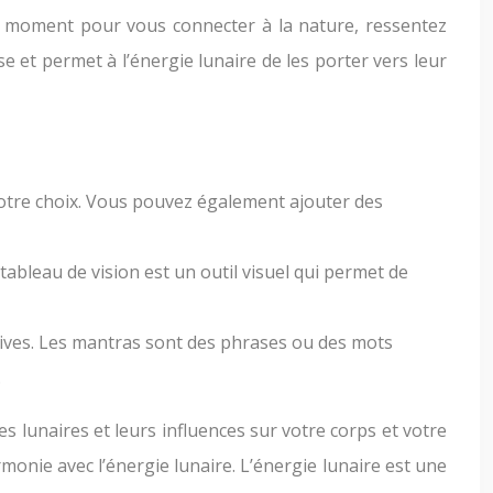
z un moment pour vous connecter à la nature, ressentez
se et permet à l’énergie lunaire de les porter vers leur
 votre choix. Vous pouvez également ajouter des
tableau de vision est un outil visuel qui permet de
itives. Les mantras sont des phrases ou des mots
.
es lunaires et leurs influences sur votre corps et votre
monie avec l’énergie lunaire. L’énergie lunaire est une