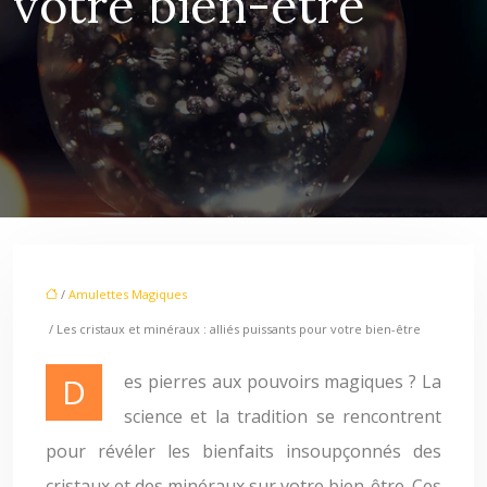
votre bien-être
/
Amulettes Magiques
/ Les cristaux et minéraux : alliés puissants pour votre bien-être
Des pierres aux pouvoirs magiques ? La
science et la tradition se rencontrent
pour révéler les bienfaits insoupçonnés des
cristaux et des minéraux sur votre bien-être. Ces