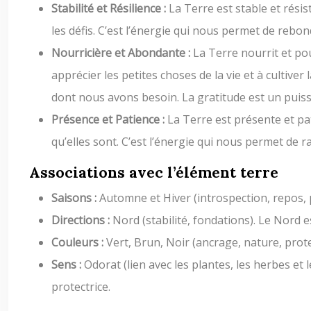
Stabilité et Résilience :
La Terre est stable et rési
les défis. C’est l’énergie qui nous permet de rebo
Nourricière et Abondante :
La Terre nourrit et pou
apprécier les petites choses de la vie et à cultiv
dont nous avons besoin. La gratitude est un puiss
Présence et Patience :
La Terre est présente et pati
qu’elles sont. C’est l’énergie qui nous permet de ra
Associations avec l’élément terre
Saisons :
Automne et Hiver (introspection, repos, 
Directions :
Nord (stabilité, fondations). Le Nord e
Couleurs :
Vert, Brun, Noir (ancrage, nature, prot
Sens :
Odorat (lien avec les plantes, les herbes et
protectrice.