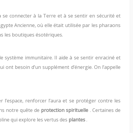
à se connecter à la Terre et à se sentir en sécurité et
gypte Ancienne, où elle était utilisée par les pharaons
ns les boutiques ésotériques.
e système immunitaire. Il aide à se sentir enraciné et
qui ont besoin d’un supplément d’énergie. On l’appelle
r l’espace, renforcer l’aura et se protéger contre les
ans notre quête de
protection spirituelle
. Certaines de
ipline qui explore les vertus des
plantes
.