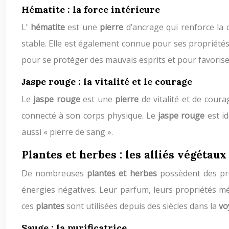
Hématite : la force intérieure
L’
hématite
est une
pierre
d’ancrage qui renforce la 
stable. Elle est également connue pour ses propriétés 
pour se protéger des mauvais esprits et pour favorise
Jaspe rouge : la vitalité et le courage
Le
jaspe rouge
est une
pierre
de vitalité et de cour
connecté à son corps physique. Le
jaspe rouge
est i
aussi « pierre de sang ».
Plantes et herbes : les alliés végétaux
De nombreuses
plantes et herbes
possèdent des pro
énergies négatives. Leur parfum, leurs propriétés mé
ces
plantes
sont utilisées depuis des siècles dans la
vo
Sauge : la purificatrice