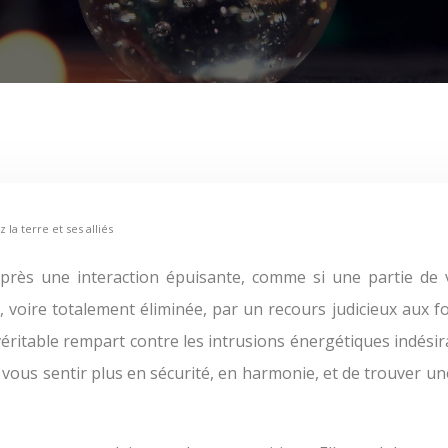
 la terre et ses alliés
ée, voire totalement éliminée, par un recours judicieux aux 
éritable rempart contre les intrusions énergétiques indésira
 vous sentir plus en sécurité, en harmonie, et de trouver une