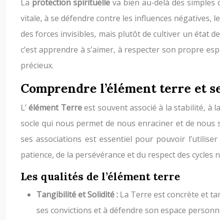
La
protection spirituelle
va bien au-delà des simples 
vitale, à se défendre contre les influences négatives, 
des forces invisibles, mais plutôt de cultiver un état d
c’est apprendre à s’aimer, à respecter son propre espa
précieux.
Comprendre l’élément terre et ses
L’
élément Terre
est souvent associé à la stabilité, à 
socle qui nous permet de nous enraciner et de nous sen
ses associations est essentiel pour pouvoir l’utilis
patience, de la persévérance et du respect des cycles 
Les qualités de l’élément terre
Tangibilité et Solidité :
La Terre est concrète et ta
ses convictions et à défendre son espace personne