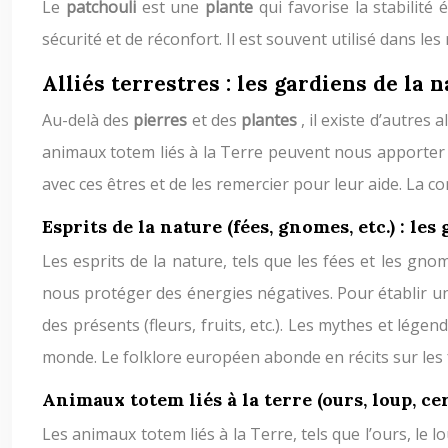
Le
patchouli
est une
plante
qui favorise la stabilit
sécurité et de réconfort. Il est souvent utilisé dans les
Alliés terrestres : les gardiens de la 
Au-delà des
pierres
et des
plantes
, il existe d’autres
animaux totem liés à la Terre peuvent nous apporter 
avec ces êtres et de les remercier pour leur aide. La 
Esprits de la nature (fées, gnomes, etc.) : les
Les esprits de la nature, tels que les fées et les gno
nous protéger des énergies négatives. Pour établir une
des présents (fleurs, fruits, etc.). Les mythes et lé
monde. Le folklore européen abonde en récits sur les f
Animaux totem liés à la terre (ours, loup, cerf
Les animaux totem liés à la Terre, tels que l’ours, le