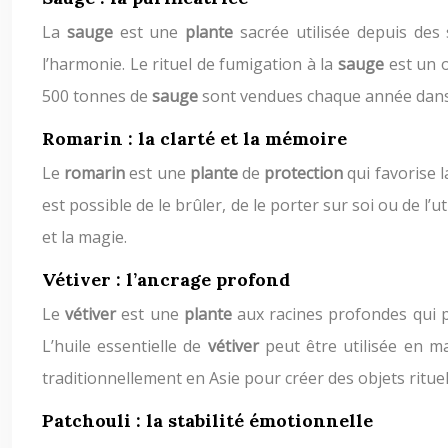
La
sauge
est une
plante
sacrée utilisée depuis des 
l’harmonie. Le rituel de fumigation à la
sauge
est un 
500 tonnes de
sauge
sont vendues chaque année dans l
Romarin : la clarté et la mémoire
Le
romarin
est une
plante
de
protection
qui favorise 
est possible de le brûler, de le porter sur soi ou de l’ut
et la magie.
Vétiver : l’ancrage profond
Le
vétiver
est une
plante
aux racines profondes qui p
L’huile essentielle de
vétiver
peut être utilisée en m
traditionnellement en Asie pour créer des objets rituel
Patchouli : la stabilité émotionnelle