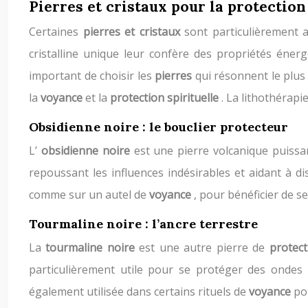
Pierres et cristaux pour la protection
Certaines
pierres et cristaux
sont particulièrement a
cristalline unique leur confère des propriétés éner
important de choisir les
pierres
qui résonnent le plus 
la
voyance
et la
protection spirituelle
. La lithothérapi
Obsidienne noire : le bouclier protecteur
L’
obsidienne noire
est une pierre volcanique puissa
repoussant les influences indésirables et aidant à d
comme sur un autel de
voyance
, pour bénéficier de s
Tourmaline noire : l’ancre terrestre
La
tourmaline noire
est une autre pierre de
protec
particulièrement utile pour se protéger des ondes
également utilisée dans certains rituels de
voyance
po