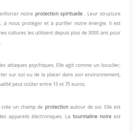
renforcer notre
protection spirituelle
. Leur structure
 à nous protéger et à purifier notre énergie. Il est
ines cultures les utilisent depuis plus de 3000 ans pour
s
.
les attaques psychiques. Elle agit comme un bouclier,
orter sur soi ou de la placer dans son environnement,
alité peut coûter entre 15 et 75 euros.
 et crée un champ de
protection
autour de soi. Elle est
es appareils électroniques. La
tourmaline noire
est