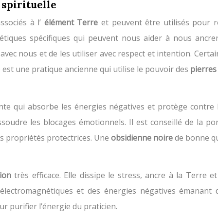
 spirituelle
ssociés à l’
élément Terre
et peuvent être utilisés pour 
gétiques spécifiques qui peuvent nous aider à nous ancrer,
avec nous et de les utiliser avec respect et intention. Certa
e est une pratique ancienne qui utilise le pouvoir des
pierre
nte qui absorbe les énergies négatives et protège contre 
issoudre les blocages émotionnels. Il est conseillé de la p
es propriétés protectrices. Une
obsidienne noire
de bonne qu
tion
très efficace. Elle dissipe le stress, ancre à la Terre
 électromagnétiques et des énergies négatives émanant d
ur purifier l’énergie du praticien.