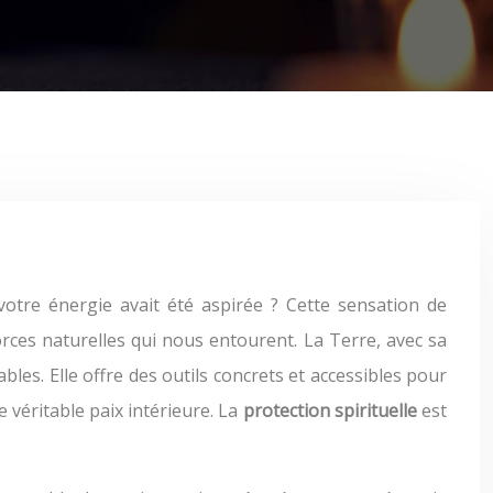
forces naturelles qui nous entourent. La Terre, avec sa
bles. Elle offre des outils concrets et accessibles pour
 véritable paix intérieure. La
protection spirituelle
est