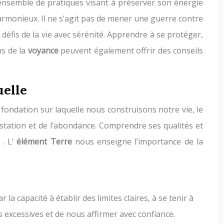
 ensemble de pratiques visant à préserver son énergie
 harmonieux. Il ne s’agit pas de mener une guerre contre
x défis de la vie avec sérénité. Apprendre à se protéger,
ns de la
voyance
peuvent également offrir des conseils
uelle
 la fondation sur laquelle nous construisons notre vie, le
festation et de l’abondance. Comprendre ses qualités et
e
. L’
élément Terre
nous enseigne l’importance de la
ar la capacité à établir des limites claires, à se tenir à
 excessives et de nous affirmer avec confiance.