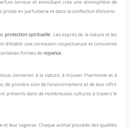
n parfum terreux et envoûtant crée une atmosphère de
rès prisée en parfumerie et dans la confection d’encens.
 de
protection spirituelle
. Les esprits de la nature et les
tant d’établir une connexion respectueuse et consciente
s certaines formes de
voyance
.
à nous connecter à la nature, à trouver l’harmonie et à
e, de prendre soin de l’environnement et de leur offrir
sont présents dans de nombreuses cultures à travers le
age et leur sagesse. Chaque animal possède des qualités