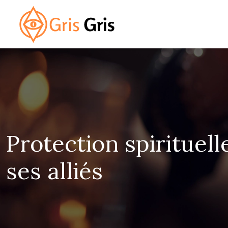
Protection spirituell
ses alliés