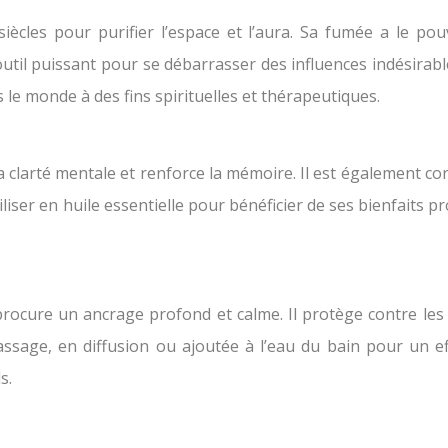
siècles pour purifier l’espace et l’aura. Sa fumée a le po
outil puissant pour se débarrasser des influences indésirab
e monde à des fins spirituelles et thérapeutiques.
la clarté mentale et renforce la mémoire. Il est également co
iliser en huile essentielle pour bénéficier de ses bienfaits pro
rocure un ancrage profond et calme. Il protège contre les é
assage, en diffusion ou ajoutée à l’eau du bain pour un eff
s.