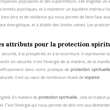
croyances populaires et des superstitions. Elle englobe un
les entités psychiques, et à maintenir un équilibre intérieur
e bien-être et de résilience qui nous permet de faire face au
ce énergétique, et à établir des limites saines. Les praticie
 attributs pour la protection spirit
la sécurité, à la prospérité, et à la nourriture. Il représente
tir en sécurité. Il est l’énergie de la matière, de la mani
er efficacement dans notre pratique de
protection spirituell
naturels. Il est au cœur de nombreux rituels de
voyance
.
ngible. En matière de
protection spirituelle
, cela se traduit p
l. C’est l’énergie qui nous permet de dire non aux demandes