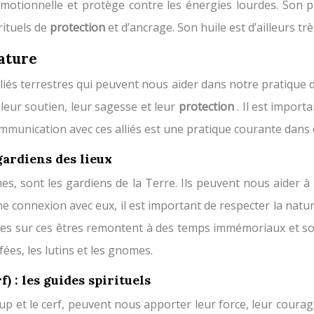
é émotionnelle et protège contre les énergies lourdes. So
 rituels de
protection
et d’ancrage. Son huile est d’ailleurs t
nature
 alliés terrestres qui peuvent nous aider dans notre pratique
leur soutien, leur sagesse et leur
protection
. Il est impor
communication avec ces alliés est une pratique courante dan
 gardiens des lieux
mes, sont les gardiens de la Terre. Ils peuvent nous aider 
 connexion avec eux, il est important de respecter la natur
gendes sur ces êtres remontent à des temps immémoriaux et 
ées, les lutins et les gnomes.
) : les guides spirituels
 loup et le cerf, peuvent nous apporter leur force, leur cour