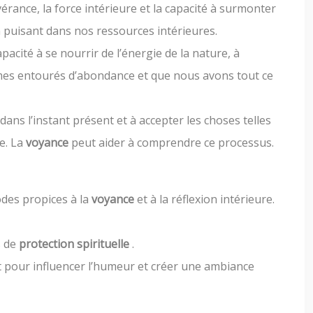
érance, la force intérieure et la capacité à surmonter
n puisant dans nos ressources intérieures.
pacité à se nourrir de l’énergie de la nature, à
sommes entourés d’abondance et que nous avons tout ce
 dans l’instant présent et à accepter les choses telles
ie. La
voyance
peut aider à comprendre ce processus.
odes propices à la
voyance
et à la réflexion intérieure.
s de
protection spirituelle
.
ant pour influencer l’humeur et créer une ambiance