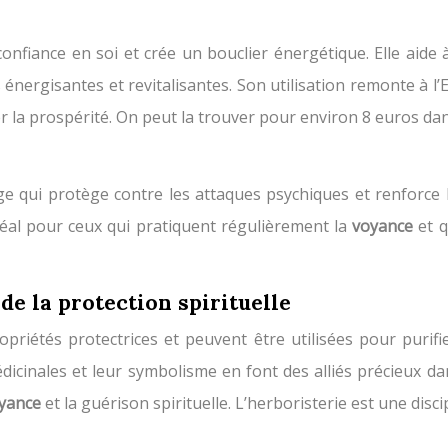
confiance en soi et crée un bouclier énergétique. Elle aide 
énergisantes et revitalisantes. Son utilisation remonte à l’E
r la prospérité. On peut la trouver pour environ 8 euros da
age qui protège contre les attaques psychiques et renforce l
déal pour ceux qui pratiquent régulièrement la
voyance
et 
 de la protection spirituelle
priétés protectrices et peuvent être utilisées pour purifie
dicinales et leur symbolisme en font des alliés précieux d
yance
et la guérison spirituelle. L’herboristerie est une disc