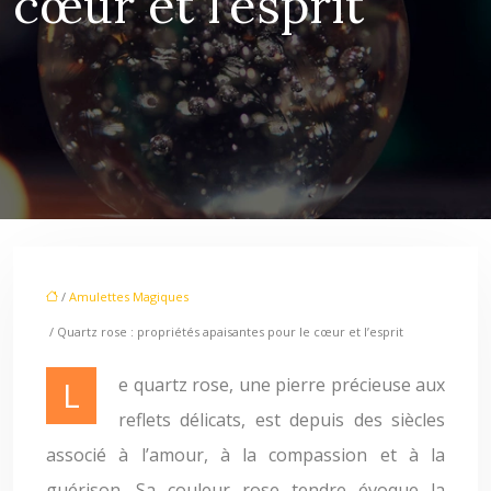
cœur et l’esprit
/
Amulettes Magiques
/ Quartz rose : propriétés apaisantes pour le cœur et l’esprit
Le quartz rose, une pierre précieuse aux
reflets délicats, est depuis des siècles
associé à l’amour, à la compassion et à la
guérison. Sa couleur rose tendre évoque la