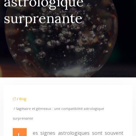
astrologique
surprenante
/
Blog
/ Sagittaire et gémeaux : une compatibilité astrologique
surprenante
Les signes astrologiques sont souvent