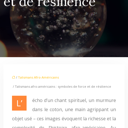
et de résilience
/
Talismans Afro-Américains
/ Talismans afro-américains : symboles de force et de résilience
L’écho d’un chant spirituel, un murmure
dans le coton, une main agrippant un
objet usé – ces images évoquent la richesse et la
complexité de l’histoire afro-américaine. Au