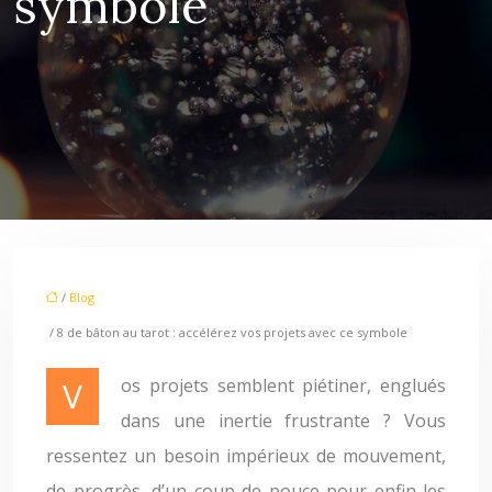
symbole
/
Blog
/ 8 de bâton au tarot : accélérez vos projets avec ce symbole
Vos projets semblent piétiner, englués
dans une inertie frustrante ? Vous
ressentez un besoin impérieux de mouvement,
de progrès, d’un coup de pouce pour enfin les