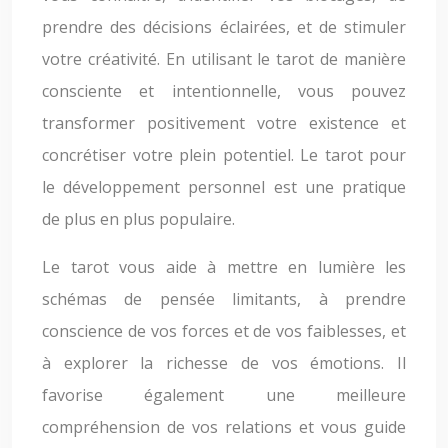
prendre des décisions éclairées, et de stimuler
votre créativité. En utilisant le tarot de manière
consciente et intentionnelle, vous pouvez
transformer positivement votre existence et
concrétiser votre plein potentiel. Le tarot pour
le développement personnel est une pratique
de plus en plus populaire.
Le tarot vous aide à mettre en lumière les
schémas de pensée limitants, à prendre
conscience de vos forces et de vos faiblesses, et
à explorer la richesse de vos émotions. Il
favorise également une meilleure
compréhension de vos relations et vous guide