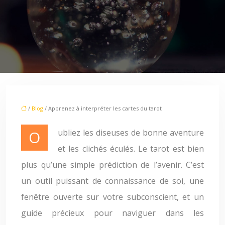
/
Blog
/ Apprenez à interpréter les cartes du tarot
Oubliez les diseuses de bonne aventure
et les clichés éculés. Le tarot est bien
plus qu’une simple prédiction de l’avenir. C’est
un outil puissant de connaissance de soi, une
fenêtre ouverte sur votre subconscient, et un
guide précieux pour naviguer dans les