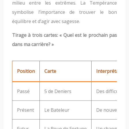
milieu entre les extrêmes. La Tempérance
symbolise l’importance de trouver le bon
équilibre et d’agir avec sagesse.
Tirage à trois cartes: « Quel est le prochain pas
dans ma carrière? »
Position
Carte
Interprétation
Passé
5 de Deniers
Des difficulté
Présent
Le Bateleur
De nouvelles op
Futur
La Roue de Fortune
Un changement d