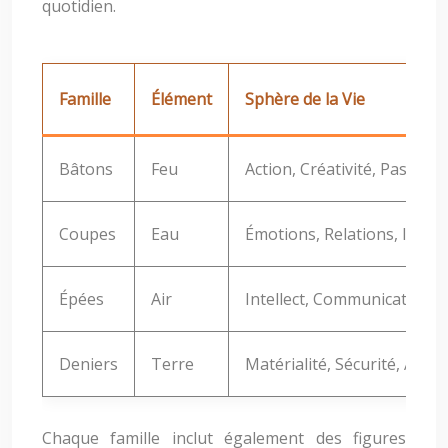
quotidien.
Famille
Élément
Sphère de la Vie
Bâtons
Feu
Action, Créativité, Passion
Coupes
Eau
Émotions, Relations, Intuit
Épées
Air
Intellect, Communication, V
Deniers
Terre
Matérialité, Sécurité, Abo
Chaque famille inclut également des figures