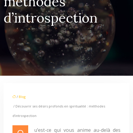
méthodes
d’introspection
/
Blog
/ Découvrir ses désirs profonds en spiritualité : méthodes
d’introspection
Qu’est-ce qui vous anime au-delà des