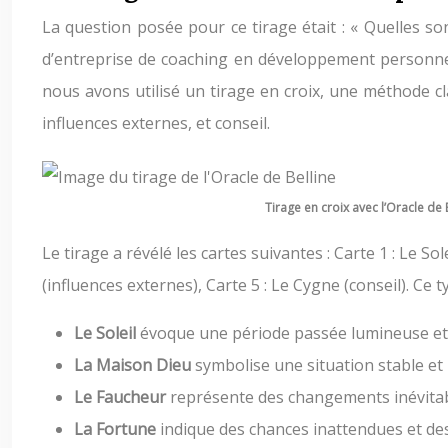
La question posée pour ce tirage était : « Quelles so
d’entreprise de coaching en développement personnel 
nous avons utilisé un tirage en croix, une méthode c
influences externes, et conseil.
Tirage en croix avec l’Oracle de 
Le tirage a révélé les cartes suivantes : Carte 1 : Le So
(influences externes), Carte 5 : Le Cygne (conseil). Ce
Le Soleil
évoque une période passée lumineuse et r
La Maison Dieu
symbolise une situation stable et 
Le Faucheur
représente des changements inévitabl
La Fortune
indique des chances inattendues et des