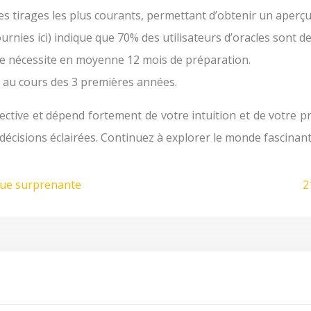
 des tirages les plus courants, permettant d’obtenir un aperç
rnies ici) indique que 70% des utilisateurs d’oracles sont 
se nécessite en moyenne 12 mois de préparation.
 au cours des 3 premières années.
jective et dépend fortement de votre intuition et de votre 
écisions éclairées. Continuez à explorer le monde fascinant d
ique surprenante
2