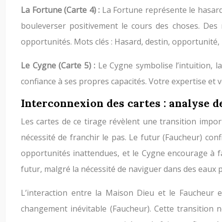
La Fortune (Carte 4) :
La Fortune représente le hasard
bouleverser positivement le cours des choses. Des 
opportunités. Mots clés : Hasard, destin, opportunité,
Le Cygne (Carte 5) :
Le Cygne symbolise l’intuition, la
confiance à ses propres capacités. Votre expertise et v
Interconnexion des cartes : analyse d
Les cartes de ce tirage révèlent une transition impo
nécessité de franchir le pas. Le futur (Faucheur) co
opportunités inattendues, et le Cygne encourage à fair
futur, malgré la nécessité de naviguer dans des eaux 
L’interaction entre la Maison Dieu et le Faucheur e
changement inévitable (Faucheur). Cette transition n