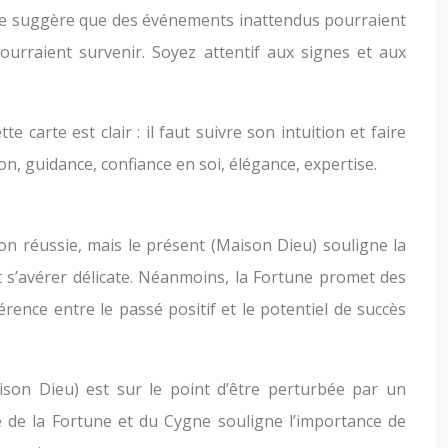
arte suggère que des événements inattendus pourraient
urraient survenir. Soyez attentif aux signes et aux
e carte est clair : il faut suivre son intuition et faire
on, guidance, confiance en soi, élégance, expertise.
on réussie, mais le présent (Maison Dieu) souligne la
t s’avérer délicate. Néanmoins, la Fortune promet des
érence entre le passé positif et le potentiel de succès
aison Dieu) est sur le point d’être perturbée par un
ée de la Fortune et du Cygne souligne l’importance de