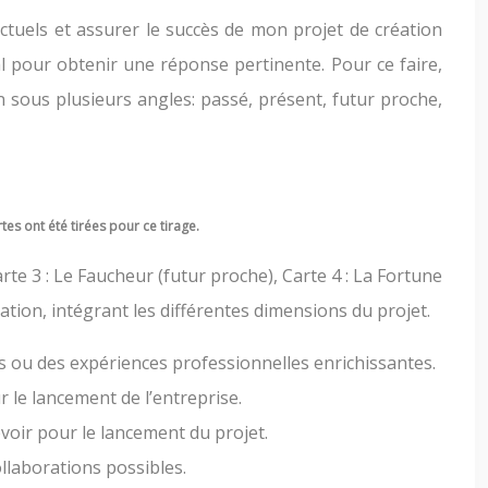
actuels et assurer le succès de mon projet de création
l pour obtenir une réponse pertinente. Pour ce faire,
 sous plusieurs angles: passé, présent, futur proche,
tes ont été tirées pour ce tirage.
Carte 3 : Le Faucheur (futur proche), Carte 4 : La Fortune
uation, intégrant les différentes dimensions du projet.
s ou des expériences professionnelles enrichissantes.
r le lancement de l’entreprise.
oir pour le lancement du projet.
llaborations possibles.