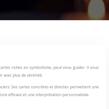
r avec plus de sérénité.
nciers. Ses cartes concrètes et directes permettent une
cture efficace et une interprétation personnalisée.