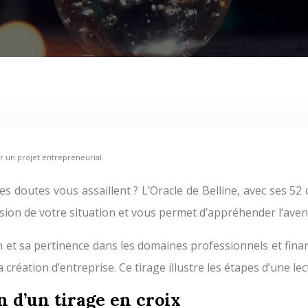
ur un projet entrepreneurial
ion de votre situation et vous permet d’appréhender l’aveni
n et sa pertinence dans les domaines professionnels et fina
 création d’entreprise. Ce tirage illustre les étapes d’une le
on d’un tirage en croix