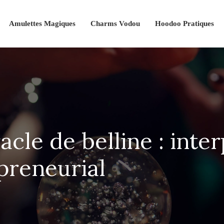
Amulettes Magiques
Charms Vodou
Hoodoo Pratiques
cle de belline : inte
preneurial