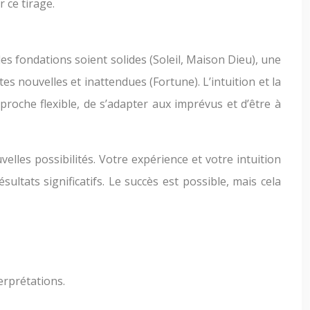
 ce tirage.
 les fondations soient solides (Soleil, Maison Dieu), une
tes nouvelles et inattendues (Fortune). L’intuition et la
proche flexible, de s’adapter aux imprévus et d’être à
lles possibilités. Votre expérience et votre intuition
ltats significatifs. Le succès est possible, mais cela
erprétations.