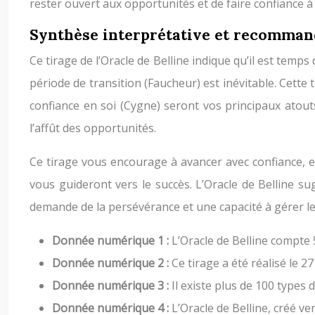
rester ouvert aux opportunités et de faire confiance à 
Synthèse interprétative et recomman
Ce tirage de l’Oracle de Belline indique qu’il est temps
période de transition (Faucheur) est inévitable. Cette t
confiance en soi (Cygne) seront vos principaux atouts
l’affût des opportunités.
Ce tirage vous encourage à avancer avec confiance, en
vous guideront vers le succès. L’Oracle de Belline su
demande de la persévérance et une capacité à gérer 
Donnée numérique 1 :
L’Oracle de Belline compte 5
Donnée numérique 2 :
Ce tirage a été réalisé le 2
Donnée numérique 3 :
Il existe plus de 100 types
Donnée numérique 4 :
L’Oracle de Belline, créé ve