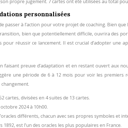
son propre jugement. 7 cartes ont été utilisées au total pour
dations personnalisées
 de passer à l’action pour votre projet de coaching. Bien que
ransition, bien que potentiellement difficile, ouvrira des por
 pour réussir ce lancement. Il est crucial d’adopter une ap
 faisant preuve d’adaptation et en restant ouvert aux nouve
ggère une période de 6 à 12 mois pour voir les premiers résu
le changement.
2 cartes, divisées en 4 suites de 13 cartes.
7 octobre 2024 à 10h00.
 d’oracles différents, chacun avec ses propres symboles et int
rs 1892, est l’un des oracles les plus populaires en France.