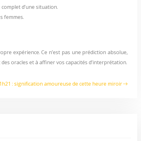
u complet d’une situation.
des femmes.
propre expérience. Ce n’est pas une prédiction absolue,
es oracles et à affiner vos capacités d’interprétation.
1h21 : signification amoureuse de cette heure miroir