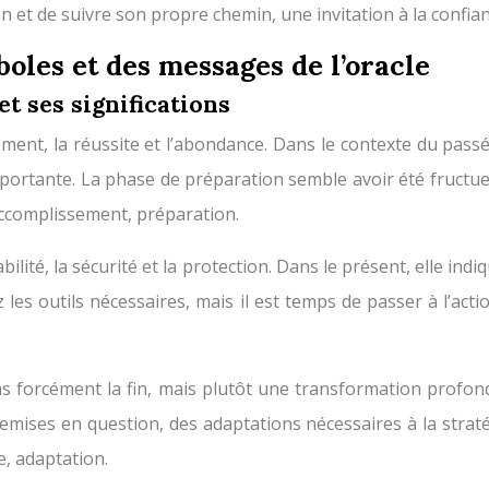
on et de suivre son propre chemin, une invitation à la confi
boles et des messages de l’oracle
t ses significations
ement, la réussite et l’abondance. Dans le contexte du pass
mportante. La phase de préparation semble avoir été fructue
, accomplissement, préparation.
bilité, la sécurité et la protection. Dans le présent, elle indi
es outils nécessaires, mais il est temps de passer à l’action
forcément la fin, mais plutôt une transformation profonde 
mises en question, des adaptations nécessaires à la stratég
e, adaptation.