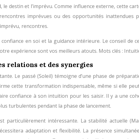
, le destin et l’imprévu. Comme influence externe, cette c
rencontres imprévues ou des opportunités inattendues po
 imprévu, rencontres.
 confiance en soi et la guidance intérieure. Le conseil de cett
otre expérience sont vos meilleurs atouts. Mots clés : Intuiti
es relations et des synergies
rtante. Le passé (Soleil) témoigne d’une phase de préparati
nfirme cette transformation indispensable, même si elle peu
e confiance à son intuition pour les saisir. Il y a une coh
plus turbulentes pendant la phase de lancement.
st particulièrement intéressante. La stabilité actuelle (M
écessitera adaptation et flexibilité. La présence simultan