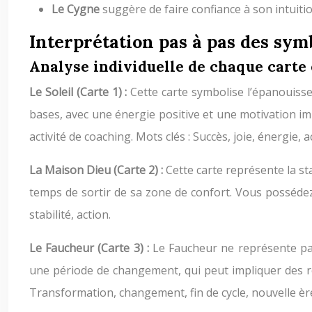
Le Cygne
suggère de faire confiance à son intuiti
Interprétation pas à pas des sym
Analyse individuelle de chaque carte e
Le Soleil (Carte 1) :
Cette carte symbolise l’épanouiss
bases, avec une énergie positive et une motivation i
activité de coaching. Mots clés : Succès, joie, énergie
La Maison Dieu (Carte 2) :
Cette carte représente la sta
temps de sortir de sa zone de confort. Vous possédez l
stabilité, action.
Le Faucheur (Carte 3) :
Le Faucheur ne représente pas 
une période de changement, qui peut impliquer des re
Transformation, changement, fin de cycle, nouvelle èr