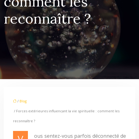
comment les
reconnaître ?
/
Blog
/ Forces extérieures influencant la vie spirituelle : comment les
reconnaître ?
Vous sentez-vous parfois déconnecté de