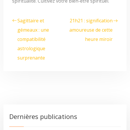
spiritualité. Cultivez votre bien-être spirituel.
Sagittaire et
21h21 : signification
gémeaux : une
amoureuse de cette
compatibilité
heure miroir
astrologique
surprenante
Dernières publications