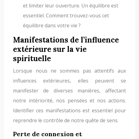
et limiter leur ouverture. Un équilibre est
essentiel. Comment trouvez-vous cet
équilibre dans votre vie ?
Manifestations de l’influence
extérieure sur la vie
spirituelle
Lorsque nous ne sommes pas attentifs aux
influences extérieures, elles peuvent se
manifester de diverses manières, affectant
notre intériorité, nos pensées et nos actions.
Identifier ces manifestations est essentiel pour
reprendre le contrôle de notre quête de sens.
Perte de connexion et