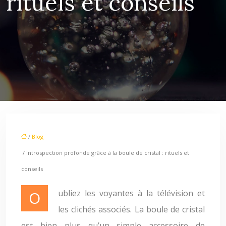
rituels et conseils
/
Blog
/ Introspection profonde grâce à la boule de cristal : rituels et
conseils
Oubliez les voyantes à la télévision et
les clichés associés. La boule de cristal
est bien plus qu’un simple accessoire de