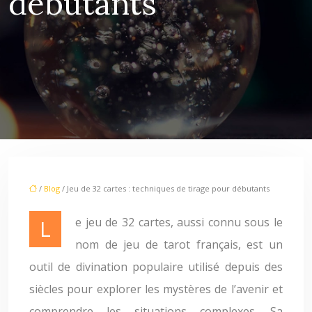
débutants
/
Blog
/ Jeu de 32 cartes : techniques de tirage pour débutants
Le jeu de 32 cartes, aussi connu sous le
nom de jeu de tarot français, est un
outil de divination populaire utilisé depuis des
siècles pour explorer les mystères de l’avenir et
comprendre les situations complexes. Sa