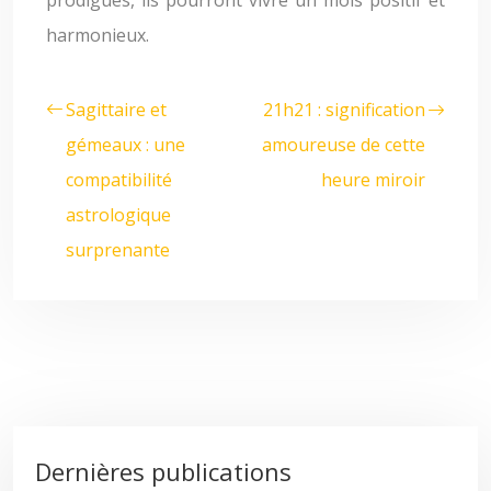
prodigués, ils pourront vivre un mois positif et
harmonieux.
Sagittaire et
21h21 : signification
gémeaux : une
amoureuse de cette
compatibilité
heure miroir
astrologique
surprenante
Dernières publications